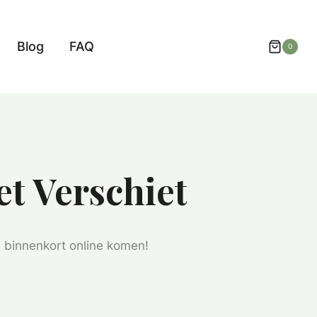
Blog
FAQ
0
et Verschiet
l binnenkort online komen!