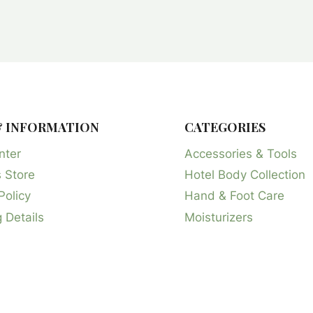
& INFORMATION
CATEGORIES
nter
Accessories & Tools
 Store
Hotel Body Collection
Policy
Hand & Foot Care
 Details
Moisturizers