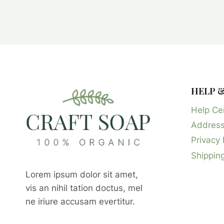
HELP 
Help Ce
Address
Privacy 
Shipping
Lorem ipsum dolor sit amet,
vis an nihil tation doctus, mel
ne iriure accusam evertitur.