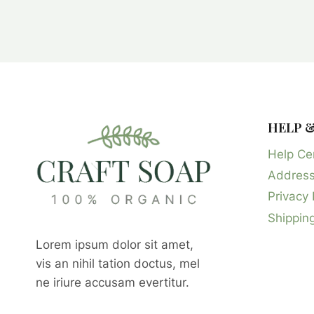
HELP 
Help Ce
Address
Privacy 
Shipping
Lorem ipsum dolor sit amet,
vis an nihil tation doctus, mel
ne iriure accusam evertitur.