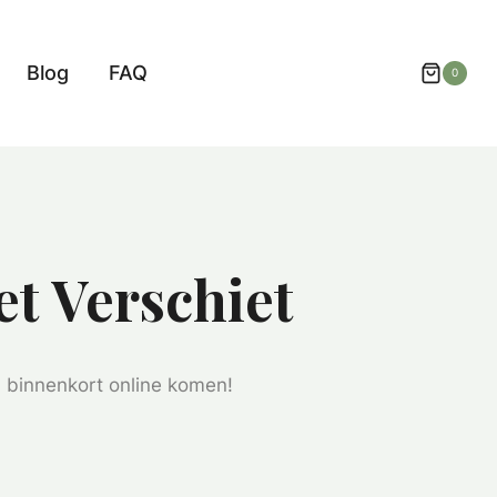
Blog
FAQ
0
et Verschiet
l binnenkort online komen!