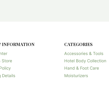
& INFORMATION
CATEGORIES
nter
Accessories & Tools
 Store
Hotel Body Collection
Policy
Hand & Foot Care
 Details
Moisturizers