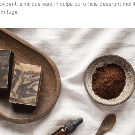
vident, similique sunt in culpa qui officia deserunt mollit
um fuga.