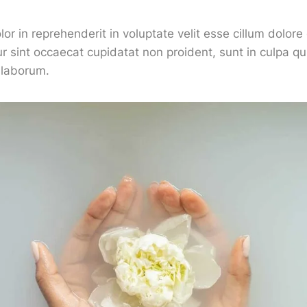
lor in reprehenderit in voluptate velit esse cillum dolore 
ur sint occaecat cupidatat non proident, sunt in culpa qu
t laborum.