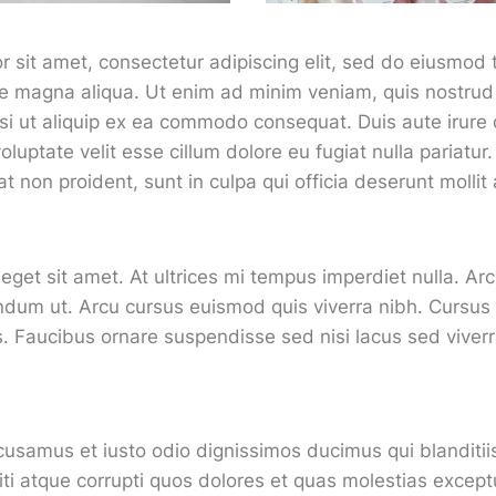
 sit amet, consectetur adipiscing elit, sed do eiusmod 
re magna aliqua. Ut enim ad minim veniam, quis nostrud 
isi ut aliquip ex ea commodo consequat. Duis aute irure 
oluptate velit esse cillum dolore eu fugiat nulla pariatur
t non proident, sunt in culpa qui officia deserunt mollit 
 eget sit amet. At ultrices mi tempus imperdiet nulla. Ar
endum ut. Arcu cursus euismod quis viverra nibh. Cursus
. Faucibus ornare suspendisse sed nisi lacus sed viverr
cusamus et iusto odio dignissimos ducimus qui blanditi
ti atque corrupti quos dolores et quas molestias exceptu