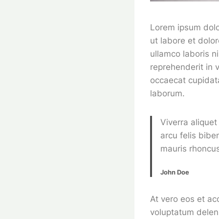
Lorem ipsum dolor
ut labore et dolo
ullamco laboris n
reprehenderit in v
occaecat cupidata
laborum.
Viverra aliquet
arcu felis bib
mauris rhoncus
John Doe
At vero eos et ac
voluptatum deleni