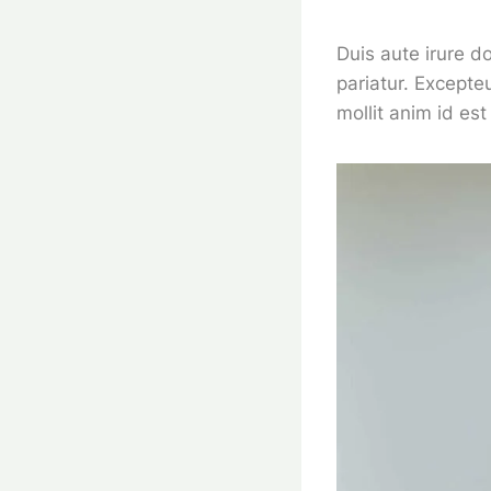
Duis aute irure do
pariatur. Excepte
mollit anim id es