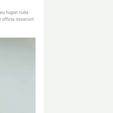
eu fugiat nulla
i officia deserunt