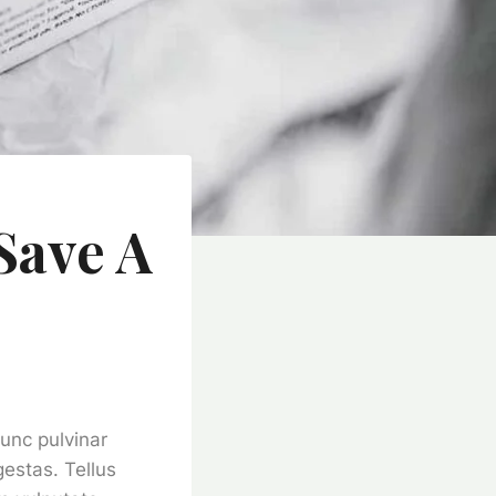
Save A
Nunc pulvinar
estas. Tellus