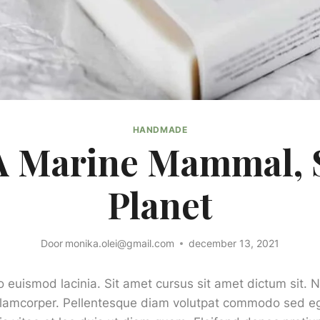
HANDMADE
A Marine Mammal, 
Planet
Door
monika.olei@gmail.com
december 13, 2021
 euismod lacinia. Sit amet cursus sit amet dictum sit. 
ullamcorper. Pellentesque diam volutpat commodo sed eg