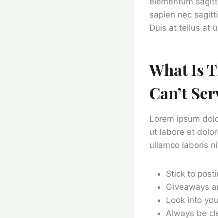
elementum sagitti
sapien nec sagitt
Duis at tellus at
What Is T
Can’t Serv
Lorem ipsum dolor
ut labore et dolo
ullamco laboris n
Stick to post
Giveaways ar
Look into you
Always be cl