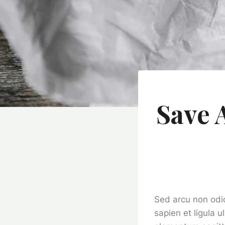
Save 
Sed arcu non odio
sapien et ligula 