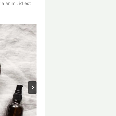
ia animi, id est