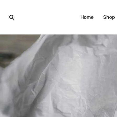
Doorgaan
naar
Home
Shop
inhoud