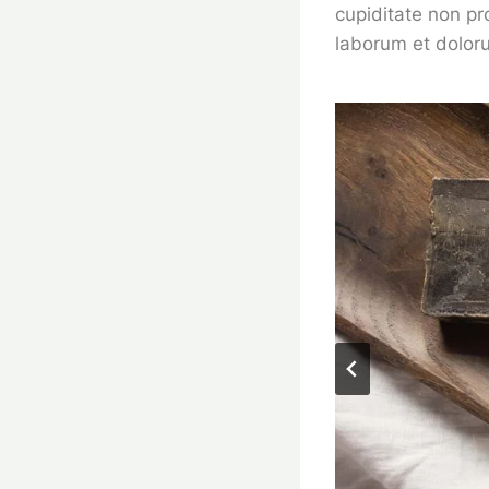
cupiditate non pro
laborum et dolor